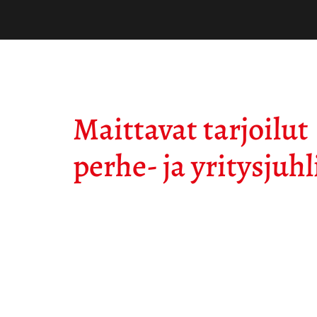
Maittavat tarjoilut
perhe- ja yritysjuhl