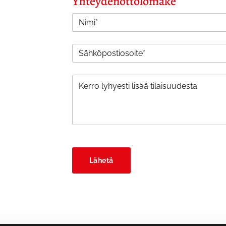
Yhteydenottolomake