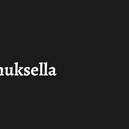
muksella