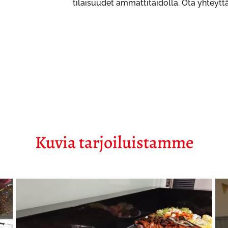
tilaisuudet ammattitaidolla. Ota yhteyttä
Kuvia tarjoiluistamme