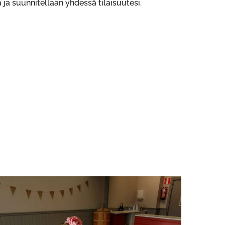
 ja suunnitellaan yhdessä tilaisuutesi.